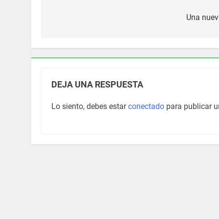
Navegación
de
Una nueva
entradas
DEJA UNA RESPUESTA
Lo siento, debes estar
conectado
para publicar u