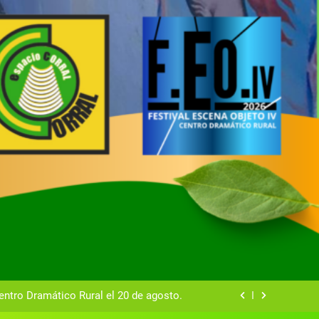
tual del Centro Dramático Rural de Mira
Gala del Centro Dramático Rural 2025
entro Dramático Rural el 20 de agosto.