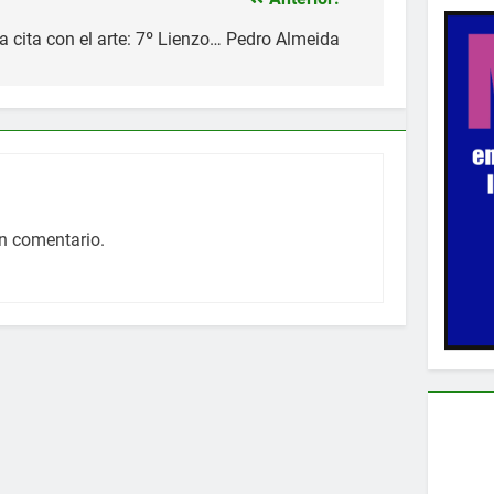
 cita con el arte: 7º Lienzo… Pedro Almeida
n comentario.