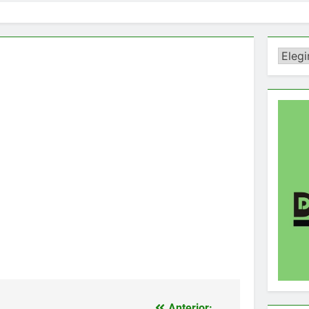
Catego
Anterior: