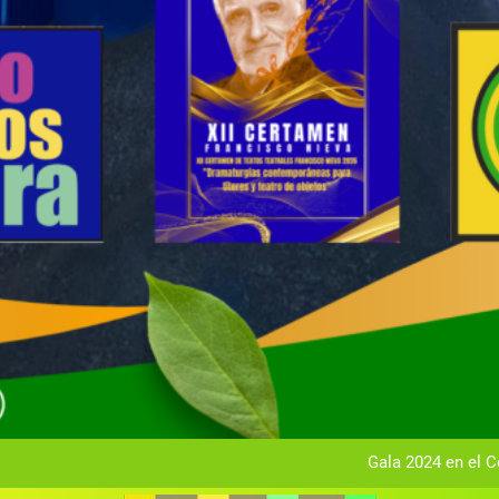
Gala anual vir
Gala 2024 en el C