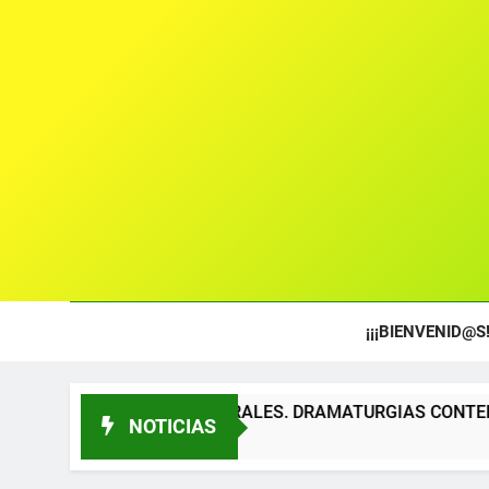
¡¡¡BIENVENID@S!
EXTOS TEATRALES. DRAMATURGIAS CONTEMPORÁNEAS PARA 
NOTICIAS