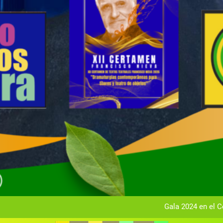
Gala anual vir
Gala 2024 en el C
Textos seleccionados en el VI Certamen Francisco Nieva de pie