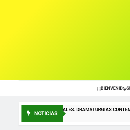
¡¡¡BIENVENID@S!
S TEATRALES. DRAMATURGIAS CONTEMPORÁNEAS PARA TÍTE
NOTICIAS