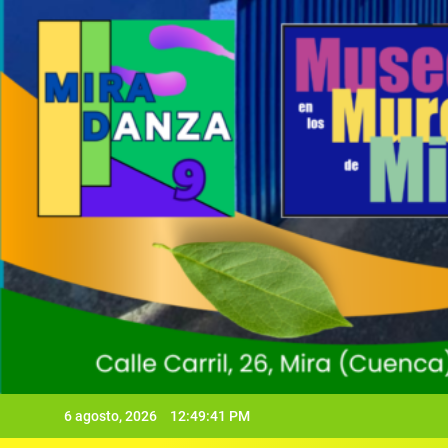
6 agosto, 2026
12:49:42 PM