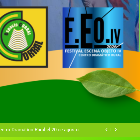
tual del Centro Dramático Rural de Mira
Gala del Centro Dramático Rural 2025
entro Dramático Rural el 20 de agosto.
zas breves teatrales convocado por el