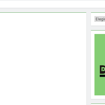
Catego