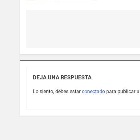
Navegación
de
entradas
DEJA UNA RESPUESTA
Lo siento, debes estar
conectado
para publicar u