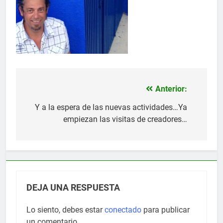
Anterior:
Navegación
de
Y a la espera de las nuevas actividades…Ya
empiezan las visitas de creadores…
entradas
DEJA UNA RESPUESTA
Lo siento, debes estar
conectado
para publicar
un comentario.