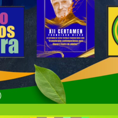
Gala anual vir