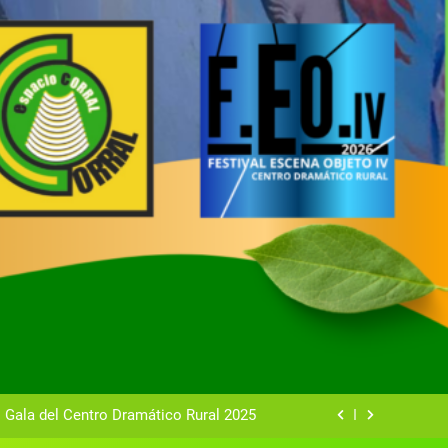
tual del Centro Dramático Rural de Mira
Gala del Centro Dramático Rural 2025