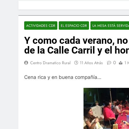
ACTIVIDADES CDR
EL ESPACIO CDR
LA MESA ESTÁ SERVID
Y como cada verano, no
de la Calle Carril y el 
0
Centro Dramatico Rural
11 Años Atrás
1 
Cena rica y en buena compañía…