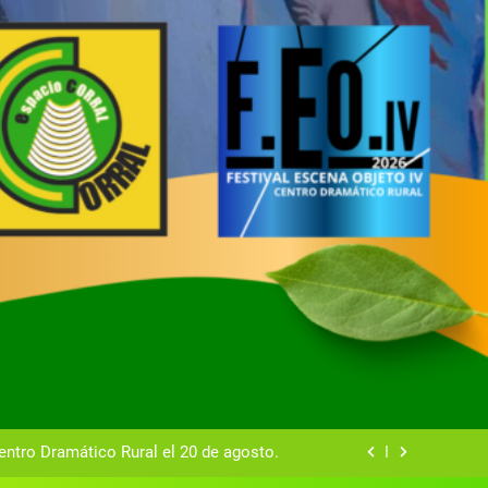
tual del Centro Dramático Rural de Mira
Gala del Centro Dramático Rural 2025
entro Dramático Rural el 20 de agosto.
zas breves teatrales convocado por el