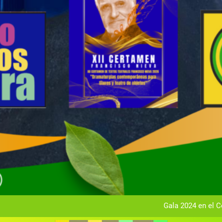
Gala anual vir
Gala 2024 en el C
Textos seleccionados en el VI Certamen Francisco Nieva de pie