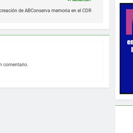
e creación de ABConserva memoria en el CDR
n comentario.