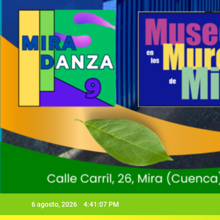
6 agosto, 2026
4:41:08 PM