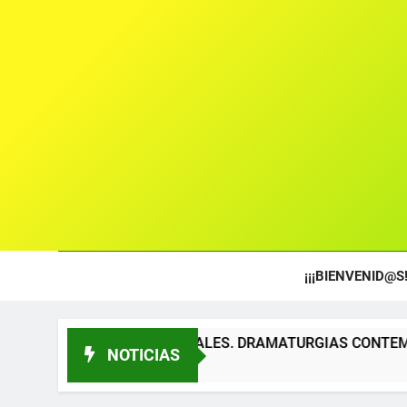
¡¡¡BIENVENID@S!
S TEATRALES. DRAMATURGIAS CONTEMPORÁNEAS PARA TÍT
NOTICIAS