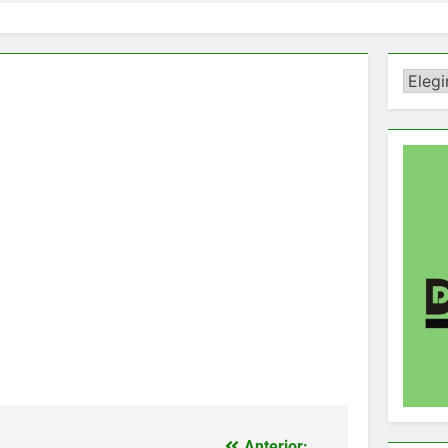
Catego
Anterior: