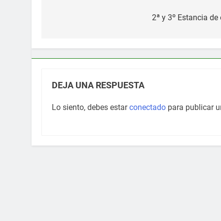
Navegación
de
2ª y 3º Estancia d
entradas
DEJA UNA RESPUESTA
Lo siento, debes estar
conectado
para publicar u