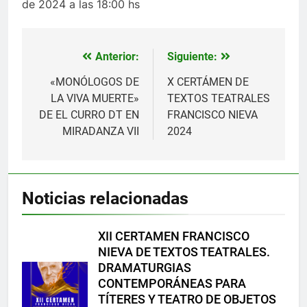
de 2024 a las 18:00 hs
Anterior:
Siguiente:
Navegación
de
«MONÓLOGOS DE
X CERTÁMEN DE
LA VIVA MUERTE»
TEXTOS TEATRALES
entradas
DE EL CURRO DT EN
FRANCISCO NIEVA
MIRADANZA VII
2024
Noticias relacionadas
XII CERTAMEN FRANCISCO
NIEVA DE TEXTOS TEATRALES.
DRAMATURGIAS
CONTEMPORÁNEAS PARA
TÍTERES Y TEATRO DE OBJETOS