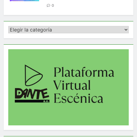
0
Categorías