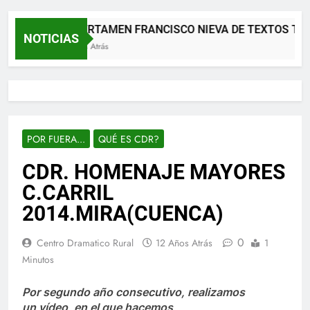
XII CERTAMEN FRANCISCO NIEVA DE TEXTOS TE
NOTICIAS
2 Meses Atrás
POR FUERA...
QUÉ ES CDR?
CDR. HOMENAJE MAYORES
C.CARRIL
2014.MIRA(CUENCA)
0
Centro Dramatico Rural
12 Años Atrás
1
Minutos
Por
segundo año consecutivo, realizamos
un vídeo, en el que hacemos