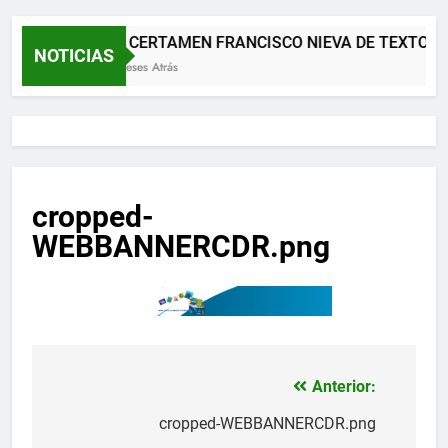
XII CERTAMEN FRANCISCO NIEVA DE TEXTOS 
NOTICIAS
2 Meses Atrás
cropped-
WEBBANNERCDR.png
Anterior:
Navegación
de
cropped-WEBBANNERCDR.png