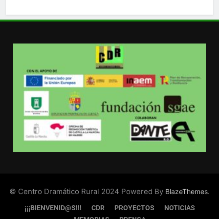
© Centro Dramático Rural 2024 Powered By
.
BlazeThemes
¡¡¡BIENVENID@S!!!
CDR
PROYECTOS
NOTICIAS