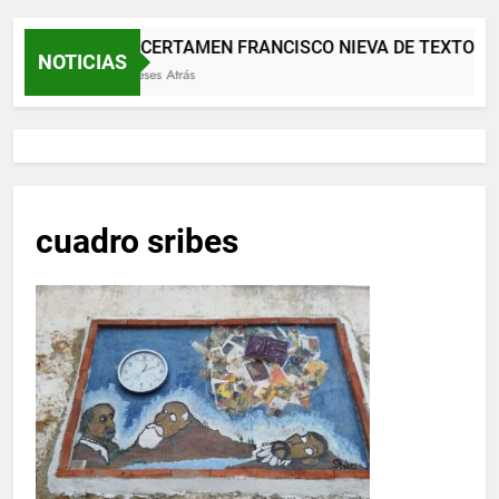
XII CERTAMEN FRANCISCO NIEVA DE TEXTOS 
NOTICIAS
2 Meses Atrás
cuadro sribes