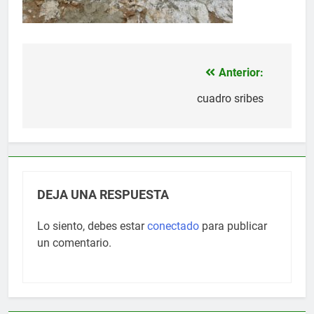
Anterior:
Navegación
de
cuadro sribes
entradas
DEJA UNA RESPUESTA
Lo siento, debes estar
conectado
para publicar
un comentario.