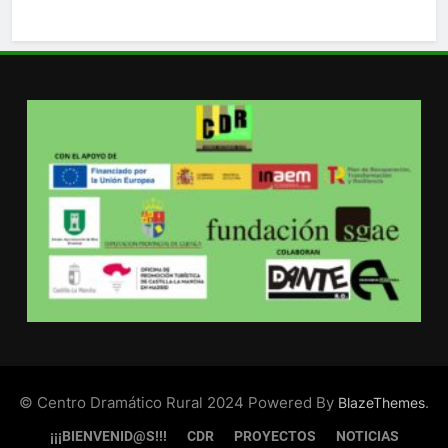
© Centro Dramático Rural 2024 Powered By
.
BlazeThemes
¡¡¡BIENVENID@S!!!
CDR
PROYECTOS
NOTICIAS