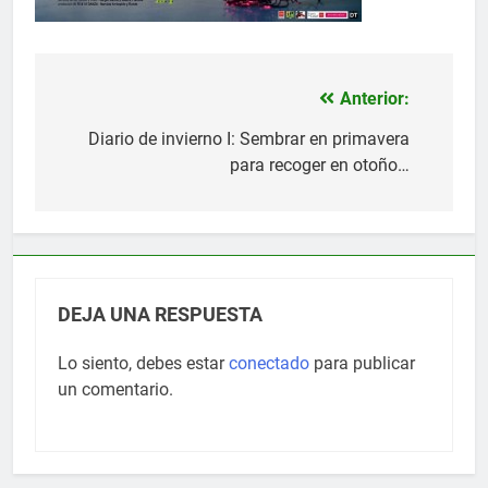
Anterior:
Navegación
de
Diario de invierno I: Sembrar en primavera
para recoger en otoño…
entradas
DEJA UNA RESPUESTA
Lo siento, debes estar
conectado
para publicar
un comentario.