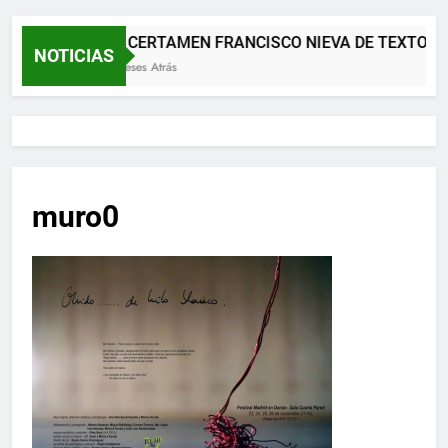
XII CERTAMEN FRANCISCO NIEVA DE TEXTOS 
NOTICIAS
2 Meses Atrás
muro0