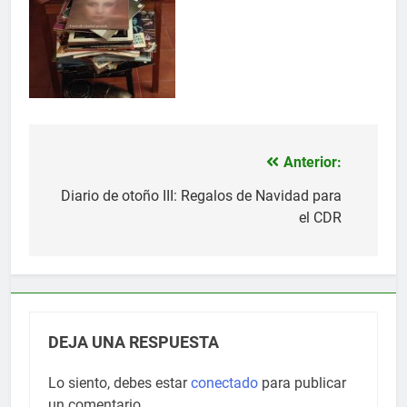
Anterior:
Navegación
de
Diario de otoño III: Regalos de Navidad para
el CDR
entradas
DEJA UNA RESPUESTA
Lo siento, debes estar
conectado
para publicar
un comentario.