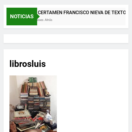
XII CERTAMEN FRANCISCO NIEVA DE TEXTOS 
NOTICIAS
2 Meses Atrás
librosluis