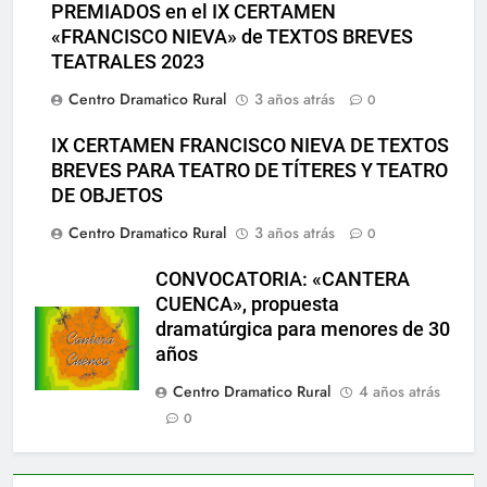
PREMIADOS en el IX CERTAMEN
«FRANCISCO NIEVA» de TEXTOS BREVES
TEATRALES 2023
Centro Dramatico Rural
3 años atrás
0
IX CERTAMEN FRANCISCO NIEVA DE TEXTOS
BREVES PARA TEATRO DE TÍTERES Y TEATRO
DE OBJETOS
Centro Dramatico Rural
3 años atrás
0
CONVOCATORIA: «CANTERA
CUENCA», propuesta
dramatúrgica para menores de 30
años
Centro Dramatico Rural
4 años atrás
0