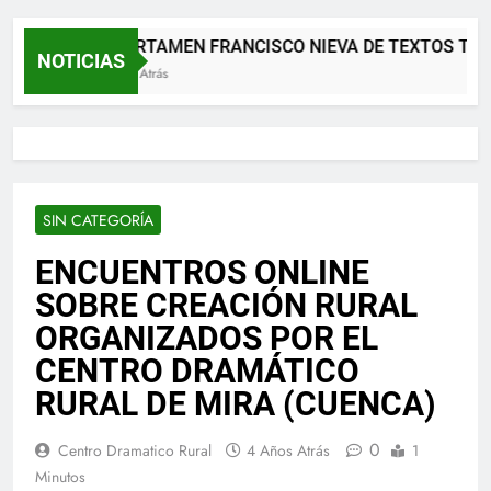
XII CERTAMEN FRANCISCO NIEVA DE TEXTOS TEA
NOTICIAS
2 Meses Atrás
SIN CATEGORÍA
ENCUENTROS ONLINE
SOBRE CREACIÓN RURAL
ORGANIZADOS POR EL
CENTRO DRAMÁTICO
RURAL DE MIRA (CUENCA)
0
Centro Dramatico Rural
4 Años Atrás
1
Minutos