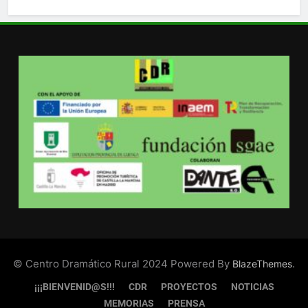
© Centro Dramático Rural 2024 Powered By
.
BlazeThemes
¡¡¡BIENVENID@S!!!
CDR
PROYECTOS
NOTICIAS
MEMORIAS
PRENSA