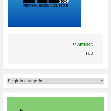
Anterior:
Navegación
de
FEO
entradas
Categorías