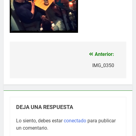
Anterior:
Navegación
de
IMG_0350
entradas
DEJA UNA RESPUESTA
Lo siento, debes estar
conectado
para publicar
un comentario.