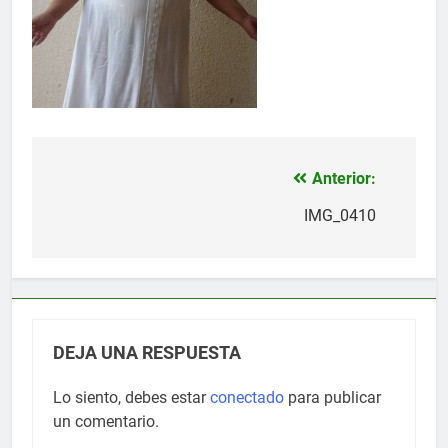
Anterior:
Navegación
de
IMG_0410
entradas
DEJA UNA RESPUESTA
Lo siento, debes estar
conectado
para publicar
un comentario.