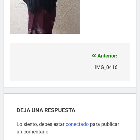
Anterior:
Navegación
de
IMG_0416
entradas
DEJA UNA RESPUESTA
Lo siento, debes estar
conectado
para publicar
un comentario.