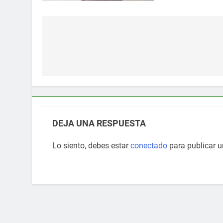
Navegación
de
entradas
DEJA UNA RESPUESTA
Lo siento, debes estar
conectado
para publicar u