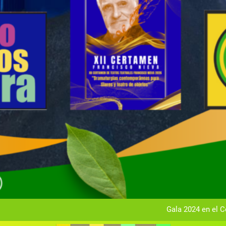
Gala anual vir
Gala 2024 en el C