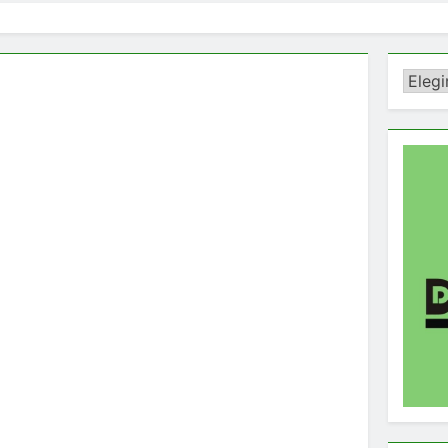
Catego