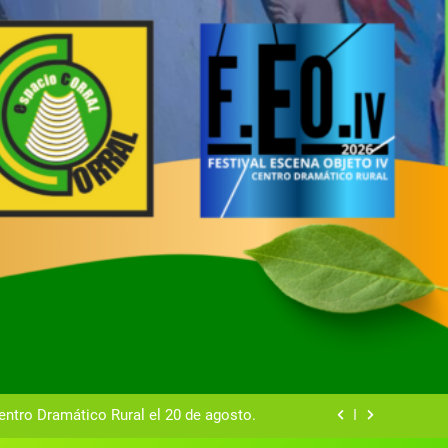
tual del Centro Dramático Rural de Mira
Gala del Centro Dramático Rural 2025
entro Dramático Rural el 20 de agosto.