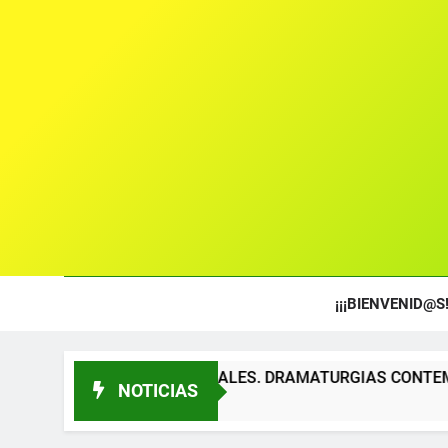
¡¡¡BIENVENID@S!
EXTOS TEATRALES. DRAMATURGIAS CONTEMPORÁNEAS PARA
NOTICIAS