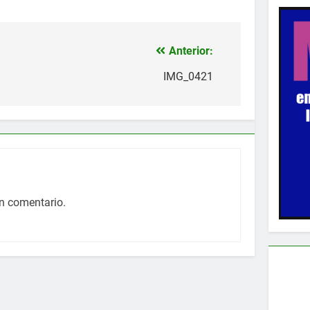
Anterior:
IMG_0421
n comentario.