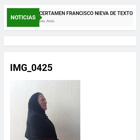
XII CERTAMEN FRANCISCO NIEVA DE TEXTOS 
NOTICIAS
2 Meses Atrás
IMG_0425