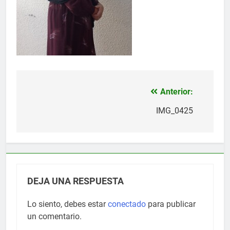
Anterior:
Navegación
de
IMG_0425
entradas
DEJA UNA RESPUESTA
Lo siento, debes estar
conectado
para publicar
un comentario.