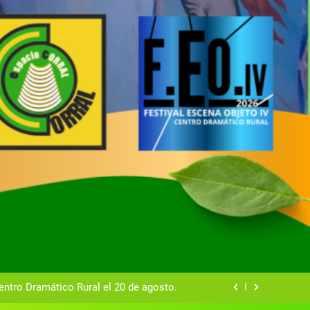
tual del Centro Dramático Rural de Mira
Gala del Centro Dramático Rural 2025
entro Dramático Rural el 20 de agosto.