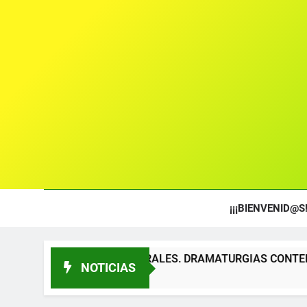
¡¡¡BIENVENID@S!
OS TEATRALES. DRAMATURGIAS CONTEMPORÁNEAS PARA TÍT
NOTICIAS