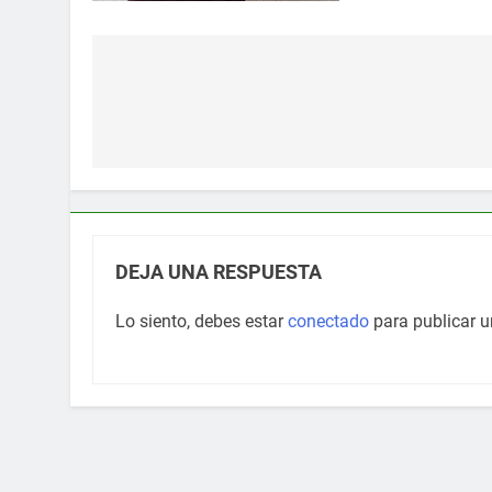
Navegación
de
entradas
DEJA UNA RESPUESTA
Lo siento, debes estar
conectado
para publicar u