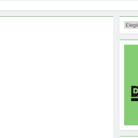
Catego