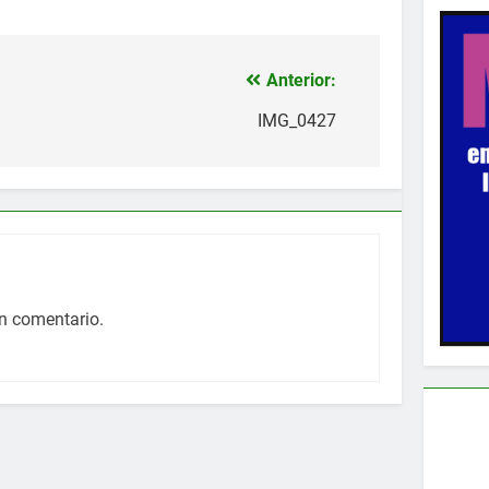
Anterior:
IMG_0427
n comentario.