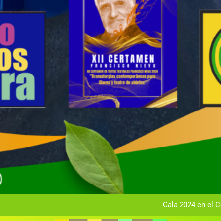
Gala anual vir
Gala 2024 en el C