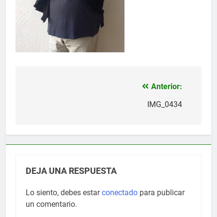
Anterior:
Navegación
de
IMG_0434
entradas
DEJA UNA RESPUESTA
Lo siento, debes estar
conectado
para publicar
un comentario.