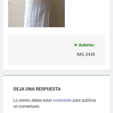
Anterior:
Navegación
de
IMG_0438
entradas
DEJA UNA RESPUESTA
Lo siento, debes estar
conectado
para publicar
un comentario.