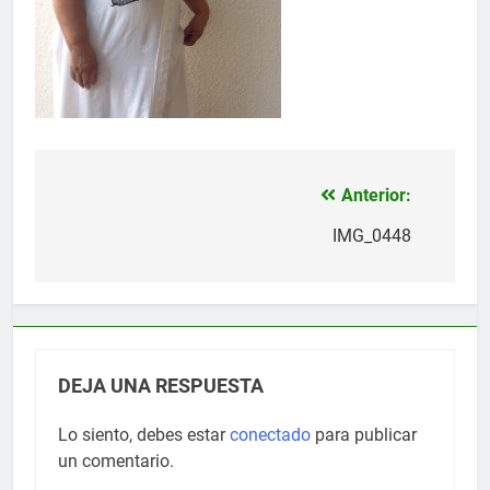
Anterior:
Navegación
de
IMG_0448
entradas
DEJA UNA RESPUESTA
Lo siento, debes estar
conectado
para publicar
un comentario.