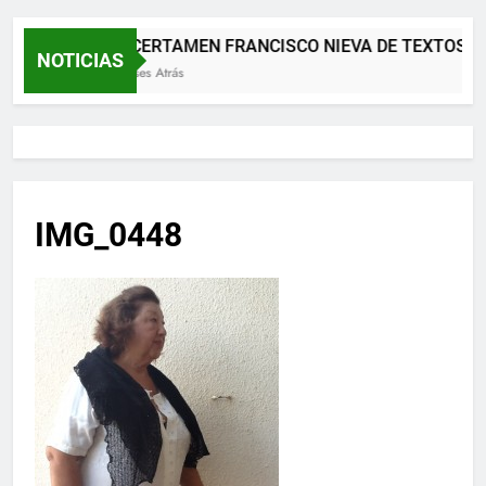
XII CERTAMEN FRANCISCO NIEVA DE TEXTOS T
NOTICIAS
2 Meses Atrás
IMG_0448