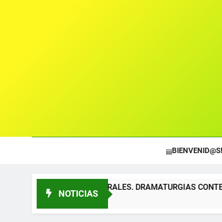
¡¡¡BIENVENID@S!
OS TEATRALES. DRAMATURGIAS CONTEMPORÁNEAS PARA TÍ
NOTICIAS