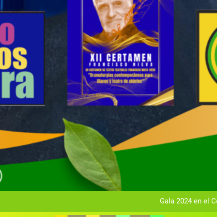
Gala anual vir
Gala 2024 en el C