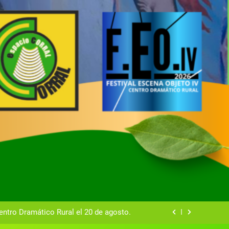
tual del Centro Dramático Rural de Mira
Gala del Centro Dramático Rural 2025
entro Dramático Rural el 20 de agosto.