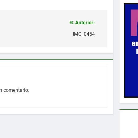
Anterior:
IMG_0454
n comentario.