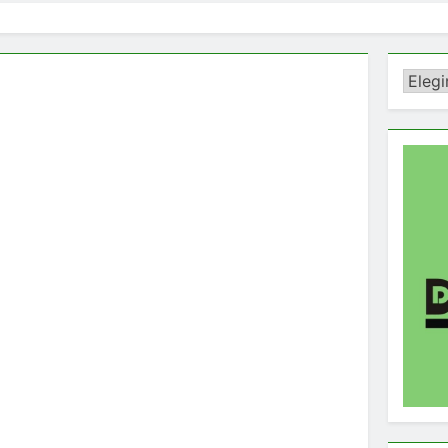
Catego