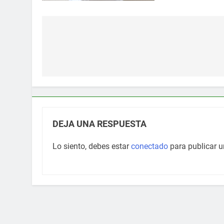
Navegación
de
entradas
DEJA UNA RESPUESTA
Lo siento, debes estar
conectado
para publicar u