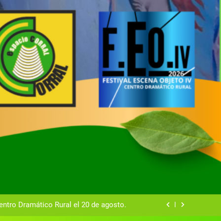
tual del Centro Dramático Rural de Mira
Gala del Centro Dramático Rural 2025
entro Dramático Rural el 20 de agosto.
zas breves teatrales convocado por el