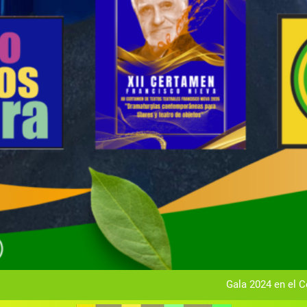
Gala anual vir
Gala 2024 en el C
Textos seleccionados en el VI Certamen Francisco Nieva de pie