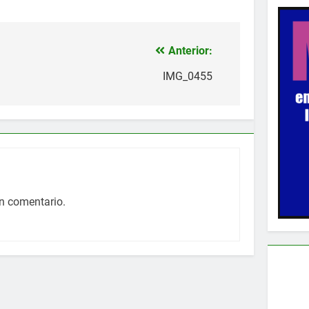
Anterior:
IMG_0455
n comentario.