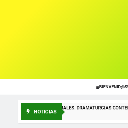
¡¡¡BIENVENID@S!
S TEATRALES. DRAMATURGIAS CONTEMPORÁNEAS PARA TÍT
NOTICIAS