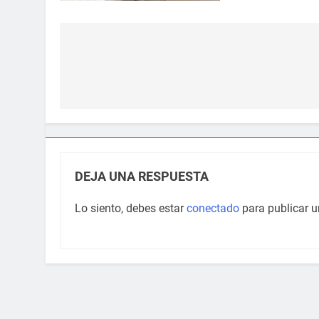
Navegación
de
entradas
DEJA UNA RESPUESTA
Lo siento, debes estar
conectado
para publicar u