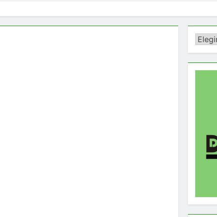
Catego