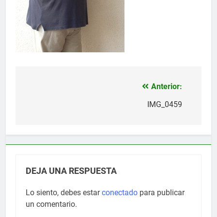
Anterior:
Navegación
de
IMG_0459
entradas
DEJA UNA RESPUESTA
Lo siento, debes estar
conectado
para publicar
un comentario.