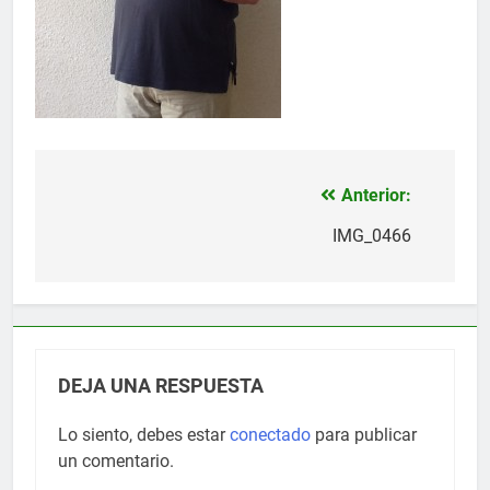
Anterior:
Navegación
de
IMG_0466
entradas
DEJA UNA RESPUESTA
Lo siento, debes estar
conectado
para publicar
un comentario.