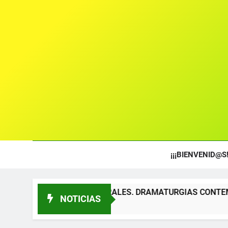
¡¡¡BIENVENID@S!
S TEATRALES. DRAMATURGIAS CONTEMPORÁNEAS PARA TÍT
NOTICIAS