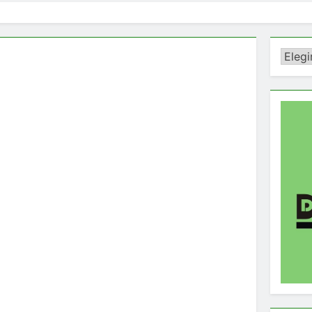
Catego