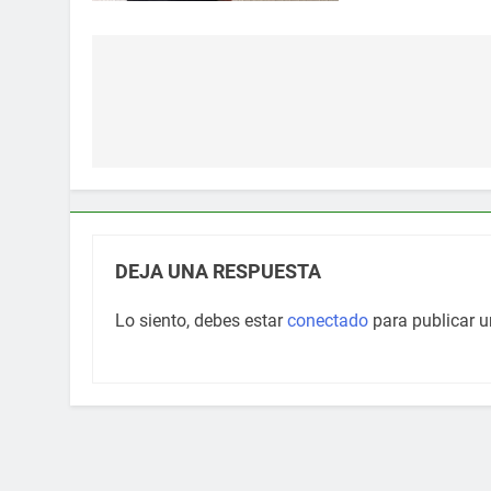
Navegación
de
entradas
DEJA UNA RESPUESTA
Lo siento, debes estar
conectado
para publicar u