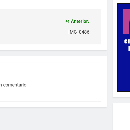
Anterior:
IMG_0486
n comentario.