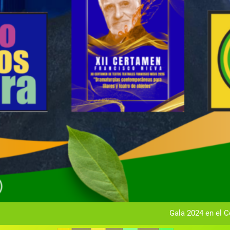
Gala anual vir
Gala 2024 en el C
Textos seleccionados en el VI Certamen Francisco Nieva de pie