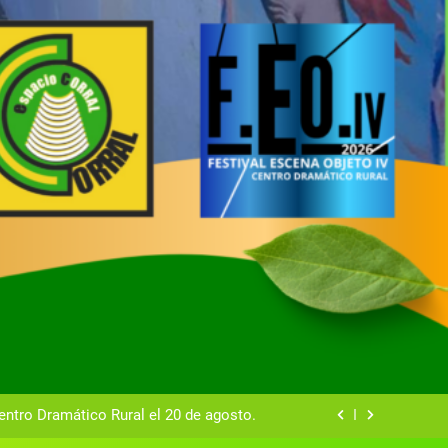
tual del Centro Dramático Rural de Mira
Gala del Centro Dramático Rural 2025
entro Dramático Rural el 20 de agosto.
zas breves teatrales convocado por el