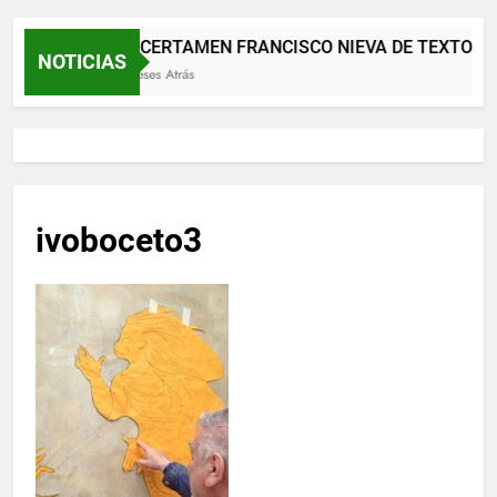
XII CERTAMEN FRANCISCO NIEVA DE TEXTOS 
NOTICIAS
2 Meses Atrás
ivoboceto3