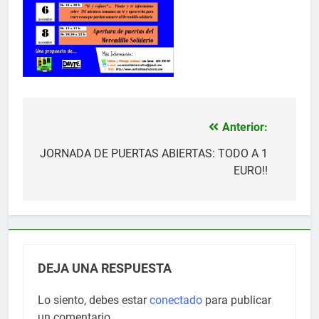
Anterior:
Navegación
de
JORNADA DE PUERTAS ABIERTAS: TODO A 1
EURO!!
entradas
DEJA UNA RESPUESTA
Lo siento, debes estar
conectado
para publicar
un comentario.