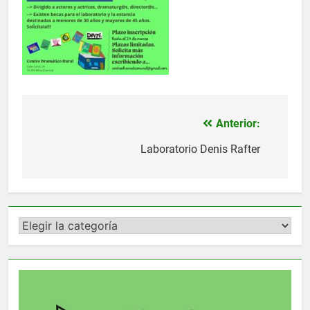
Anterior:
Navegación
de
Laboratorio Denis Rafter
entradas
Categorías