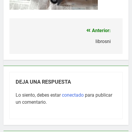
Anterior:
Navegación
de
librosni
entradas
DEJA UNA RESPUESTA
Lo siento, debes estar
conectado
para publicar
un comentario.