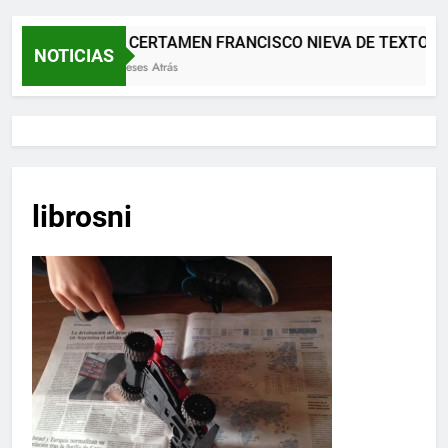
XII CERTAMEN FRANCISCO NIEVA DE TEXTOS 
NOTICIAS
2 Meses Atrás
librosni