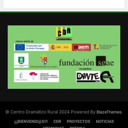
© Centro Dramático Rural 2024 Powered By
.
BlazeThemes
¡¡¡BIENVENID@S!!!
CDR
PROYECTOS
NOTICIAS