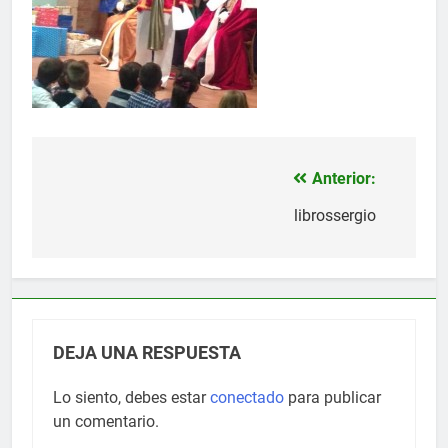
Anterior:
Navegación
de
librossergio
entradas
DEJA UNA RESPUESTA
Lo siento, debes estar
conectado
para publicar
un comentario.