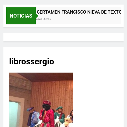
XII CERTAMEN FRANCISCO NIEVA DE TEXTOS 
NOTICIAS
2 Meses Atrás
librossergio