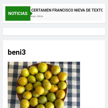
XII CERTAMEN FRANCISCO NIEVA DE TEXTOS 
NOTICIAS
2 Meses Atrás
beni3