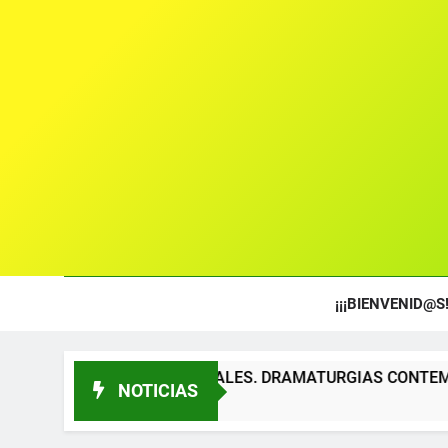
¡¡¡BIENVENID@S!
 TEATRALES. DRAMATURGIAS CONTEMPORÁNEAS PARA TÍTER
NOTICIAS