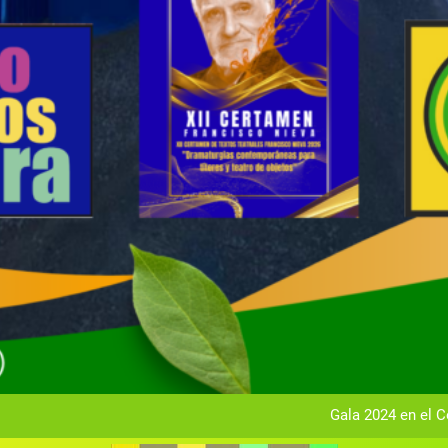
Gala anual vir
Gala 2024 en el C
Textos seleccionados en el VI Certamen Francisco Nieva de pie
Ce