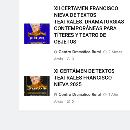
XII CERTAMEN FRANCISCO
NIEVA DE TEXTOS
TEATRALES. DRAMATURGIAS
CONTEMPORÁNEAS PARA
TÍTERES Y TEATRO DE
OBJETOS
Centro Dramático Rural
2 Meses
Atrás
0
XI CERTÁMEN DE TEXTOS
TEATRALES FRANCISCO
NIEVA 2025
Centro Dramático Rural
1 Año
Atrás
0