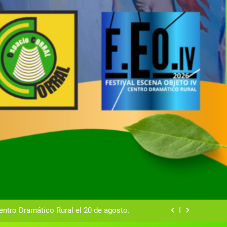
tual del Centro Dramático Rural de Mira
Gala del Centro Dramático Rural 2025
entro Dramático Rural el 20 de agosto.
zas breves teatrales convocado por el
ntro Dramático Rural de Mira (Cuenca)