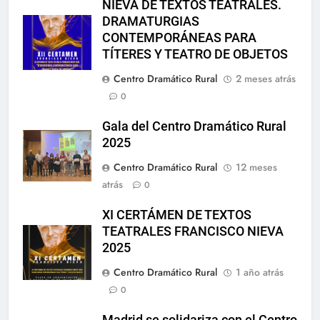
NIEVA DE TEXTOS TEATRALES.
DRAMATURGIAS
CONTEMPORÁNEAS PARA
TÍTERES Y TEATRO DE OBJETOS
Centro Dramático Rural
2 meses atrás
0
Gala del Centro Dramático Rural
2025
Centro Dramático Rural
12 meses
atrás
0
XI CERTÁMEN DE TEXTOS
TEATRALES FRANCISCO NIEVA
2025
Centro Dramático Rural
1 año atrás
0
Madrid se solidariza con el Centro