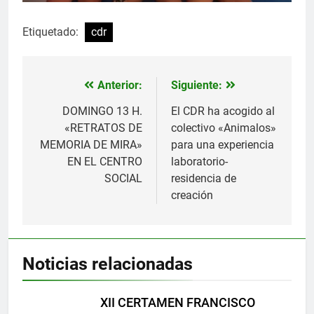
Etiquetado:
cdr
Anterior:
Siguiente:
Navegación
de
DOMINGO 13 H.
El CDR ha acogido al
«RETRATOS DE
colectivo «Animalos»
entradas
MEMORIA DE MIRA»
para una experiencia
EN EL CENTRO
laboratorio-
SOCIAL
residencia de
creación
Noticias relacionadas
XII CERTAMEN FRANCISCO