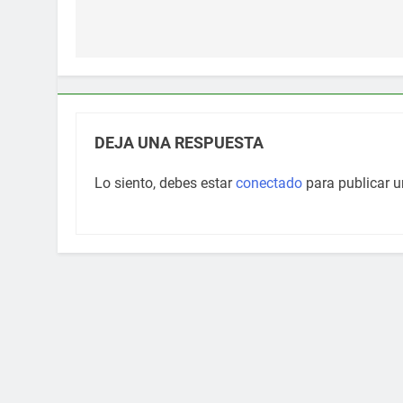
de
entradas
DEJA UNA RESPUESTA
Lo siento, debes estar
conectado
para publicar u