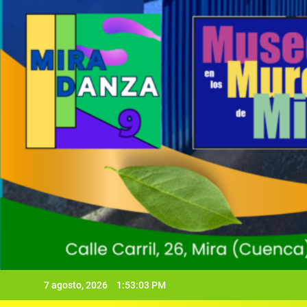
7 agosto, 2026
1:53:05 PM