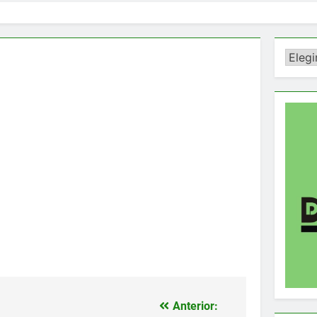
Catego
Anterior: