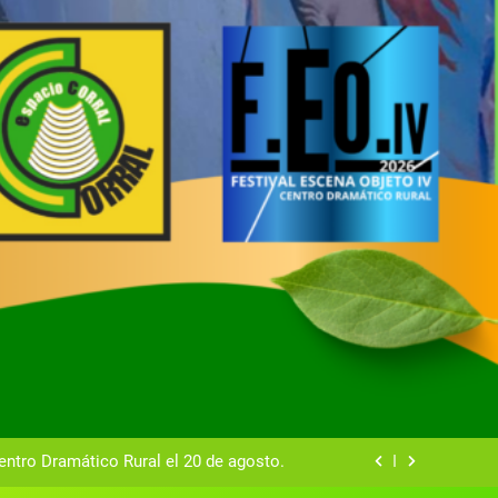
tual del Centro Dramático Rural de Mira
Gala del Centro Dramático Rural 2025
entro Dramático Rural el 20 de agosto.