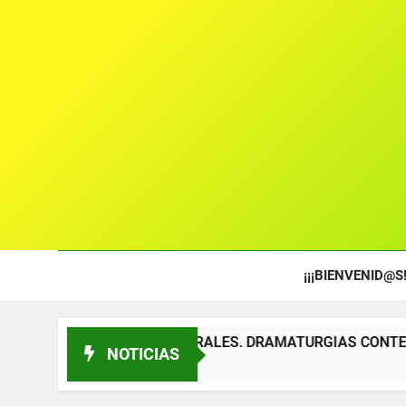
¡¡¡BIENVENID@S!
S TEATRALES. DRAMATURGIAS CONTEMPORÁNEAS PARA TÍT
NOTICIAS