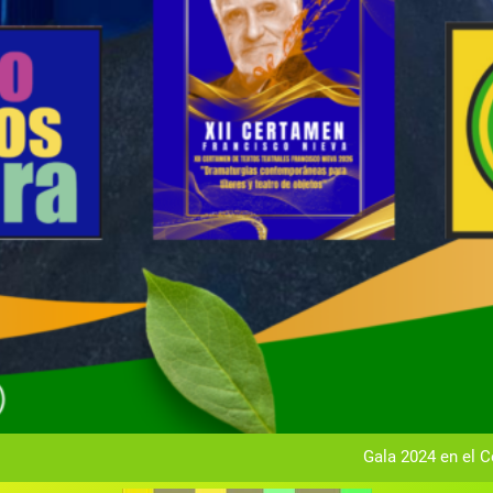
Gala anual vir
Gala 2024 en el C