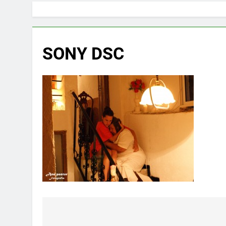
SONY DSC
Navegación