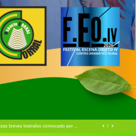
tual del Centro Dramático Rural de Mira
Gala del Centro Dramático Rural 2025
entro Dramático Rural el 20 de agosto.
zas breves teatrales convocado por el
ntro Dramático Rural de Mira (Cuenca)
tual del Centro Dramático Rural de Mira