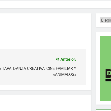
Catego
Anterior:
 TAPA, DANZA CREATIVA, CINE FAMILIAR Y
«ANIMALOS»