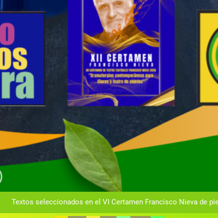
Gala anual vir
Gala 2024 en el C
Textos seleccionados en el VI Certamen Francisco Nieva de pie
Ce
Gala anual vir