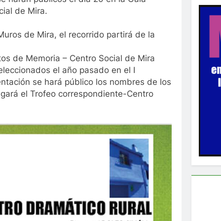
cial de Mira.
ros de Mira, el recorrido partirá de la
tos de Memoria – Centro Social de Mira
eleccionados el año pasado en el I
ntación se hará público los nombres de los
egará el Trofeo correspondiente-Centro