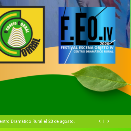
tual del Centro Dramático Rural de Mira
Gala del Centro Dramático Rural 2025
entro Dramático Rural el 20 de agosto.
zas breves teatrales convocado por el