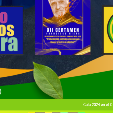
Gala anual vir
Gala 2024 en el C
Textos seleccionados en el VI Certamen Francisco Nieva de pie