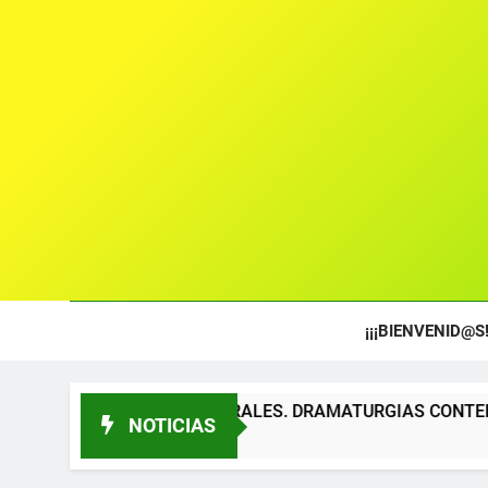
¡¡¡BIENVENID@S!
 TEATRALES. DRAMATURGIAS CONTEMPORÁNEAS PARA TÍTE
NOTICIAS