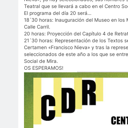
Teatral que se llevará a cabo en el Centro So
El programa del día 20 será…
18´30 horas: Inauguración del Museo en los Mu
Calle Carril.
20 horas: Proyección del Capítulo 4 de Retra
21´30 horas: Representación de los Textos s
Certamen «Francisco Nieva» y tras la represe
seleccionados de este año a los que se entr
Social de Mira.
OS ESPERAMOS!