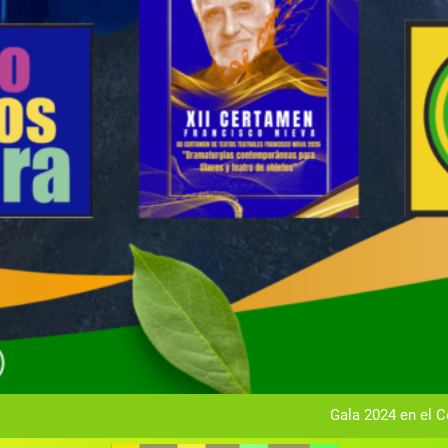
Gala anual vir
Gala 2024 en el C
Textos seleccionados en el VI Certamen Francisco Nieva de pie
Ce