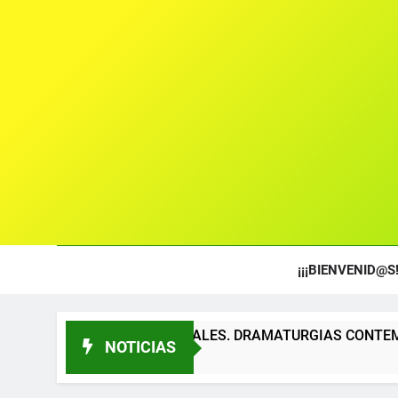
¡¡¡BIENVENID@S!
 TEATRALES. DRAMATURGIAS CONTEMPORÁNEAS PARA TÍTER
NOTICIAS