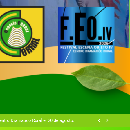
tual del Centro Dramático Rural de Mira
Gala del Centro Dramático Rural 2025
entro Dramático Rural el 20 de agosto.
zas breves teatrales convocado por el
ntro Dramático Rural de Mira (Cuenca)