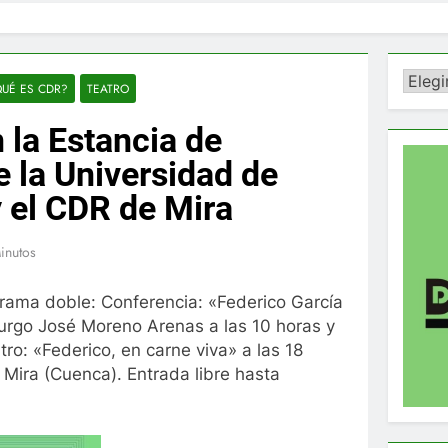
Catego
UÉ ES CDR?
TEATRO
 la Estancia de
 la Universidad de
y el CDR de Mira
inutos
rama doble: Conferencia: «Federico García
urgo José Moreno Arenas a las 10 horas y
ro: «Federico, en carne viva» a las 18
e Mira (Cuenca). Entrada libre hasta