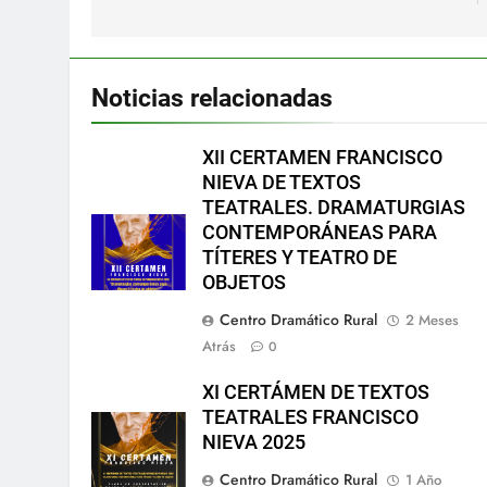
Noticias relacionadas
XII CERTAMEN FRANCISCO
NIEVA DE TEXTOS
TEATRALES. DRAMATURGIAS
CONTEMPORÁNEAS PARA
TÍTERES Y TEATRO DE
OBJETOS
Centro Dramático Rural
2 Meses
Atrás
0
XI CERTÁMEN DE TEXTOS
TEATRALES FRANCISCO
NIEVA 2025
Centro Dramático Rural
1 Año