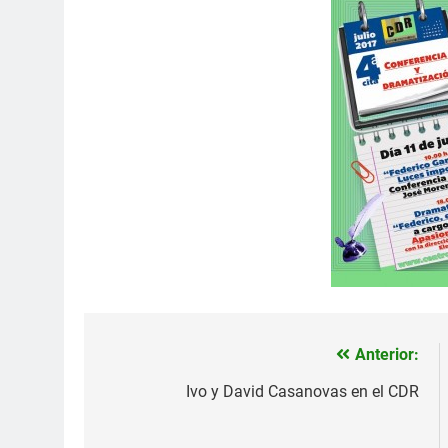
Anterior:
Navegación
de
Ivo y David Casanovas en el CDR
entradas