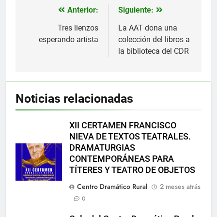
Anterior:
Siguiente:
Navegación
de
Tres lienzos
La AAT dona una
esperando artista
colección del libros a
entradas
la biblioteca del CDR
Noticias relacionadas
XII CERTAMEN FRANCISCO
NIEVA DE TEXTOS TEATRALES.
DRAMATURGIAS
CONTEMPORÁNEAS PARA
TÍTERES Y TEATRO DE OBJETOS
Centro Dramático Rural
2 meses atrás
0