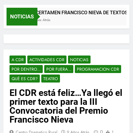
XII CERTAMEN FRANCISCO NIEVA DE TEXTOS T
NOTICIAS
2 Meses Atrás
A CDR
ACTIVIDADES CDR
NOTICIAS
POR DENTRO...
POR FUERA...
PROGRAMACION CDR
QUÉ ES CDR?
TEATRO
El CDR está feliz…Ya llegó el
primer texto para la III
Convocatoria del Premio
Francisco Nieva
0
Centro Dramatico Rural
9 Años Atrás
1