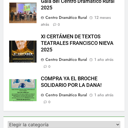
Gala del Centro Dramático Rural
2025
Centro Dramático Rural
12 meses
atrás
0
XI CERTÁMEN DE TEXTOS
TEATRALES FRANCISCO NIEVA
2025
Centro Dramático Rural
1 año atrás
0
COMPRA YA EL BROCHE
SOLIDARIO POR LA DANA!
Centro Dramático Rural
1 año atrás
0
Categorías