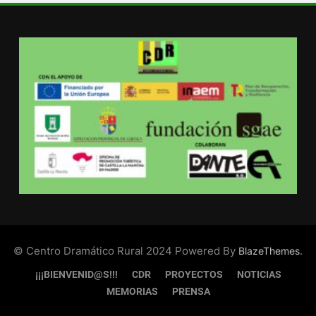
© Centro Dramático Rural 2024 Powered By
.
BlazeThemes
¡¡¡BIENVENID@S!!!
CDR
PROYECTOS
NOTICIAS
MEMORIAS
PRENSA