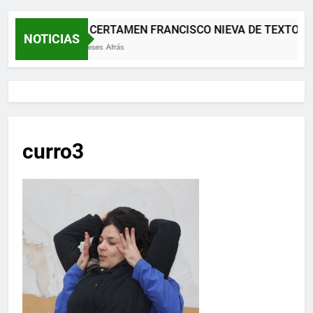
XII CERTAMEN FRANCISCO NIEVA DE TEXTOS 
NOTICIAS
2 Meses Atrás
curro3