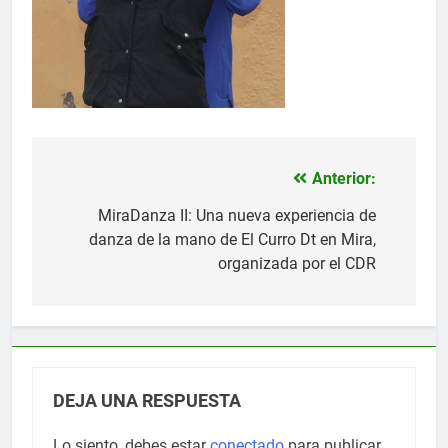
Anterior:
Navegación
de
MiraDanza II: Una nueva experiencia de
danza de la mano de El Curro Dt en Mira,
entradas
organizada por el CDR
DEJA UNA RESPUESTA
Lo siento, debes estar
conectado
para publicar