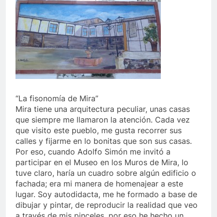
“La fisonomía de Mira”
Mira tiene una arquitectura peculiar, unas casas
que siempre me llamaron la atención. Cada vez
que visito este pueblo, me gusta recorrer sus
calles y fijarme en lo bonitas que son sus casas.
Por eso, cuando Adolfo Simón me invitó a
participar en el Museo en los Muros de Mira, lo
tuve claro, haría un cuadro sobre algún edificio o
fachada; era mi manera de homenajear a este
lugar. Soy autodidacta, me he formado a base de
dibujar y pintar, de reproducir la realidad que veo
a través de mis pinceles, por eso he hecho un