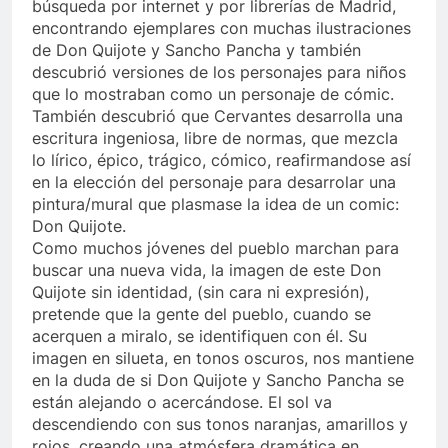
búsqueda por internet y por librerías de Madrid,
encontrando ejemplares con muchas ilustraciones
de Don Quijote y Sancho Pancha y también
descubrió versiones de los personajes para niños
que lo mostraban como un personaje de cómic.
También descubrió que Cervantes desarrolla una
escritura ingeniosa, libre de normas, que mezcla
lo lírico, épico, trágico, cómico, reafirmandose así
en la elección del personaje para desarrolar una
pintura/mural que plasmase la idea de un comic:
Don Quijote.
Como muchos jóvenes del pueblo marchan para
buscar una nueva vida, la imagen de este Don
Quijote sin identidad, (sin cara ni expresión),
pretende que la gente del pueblo, cuando se
acerquen a miralo, se identifiquen con él. Su
imagen en silueta, en tonos oscuros, nos mantiene
en la duda de si Don Quijote y Sancho Pancha se
están alejando o acercándose. El sol va
descendiendo con sus tonos naranjas, amarillos y
rojos, creando una atmósfera dramática en