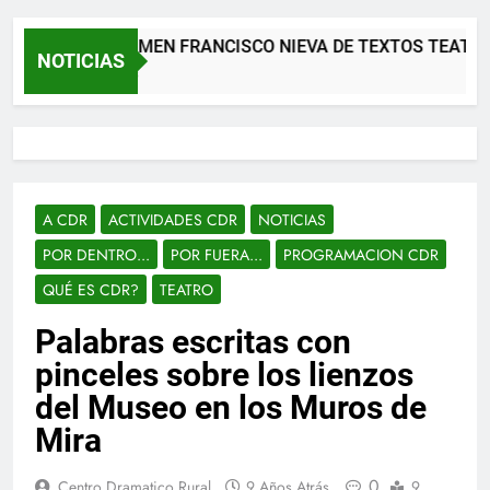
XII CERTAMEN FRANCISCO NIEVA DE TEXTOS TEATRALE
NOTICIAS
2 Meses Atrás
A CDR
ACTIVIDADES CDR
NOTICIAS
POR DENTRO...
POR FUERA...
PROGRAMACION CDR
QUÉ ES CDR?
TEATRO
Palabras escritas con
pinceles sobre los lienzos
del Museo en los Muros de
Mira
0
Centro Dramatico Rural
9 Años Atrás
9