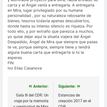
carta y el Ángel venía a entregarla. A entregarla
en Mira, lugar privilegiado por su humana
personalidad , por su naturaleza rebosante de
bienes, tesoros todavía apenas descubiertos,
donde hasta su intenso silencio es riqueza. Por
todo ello, y por extraño que parezca a muchos,
yo quise dejar aquí la silueta viajera del Ángel
Despedido, Ángel de Mira que siempre que pasas
te ve, porque siempre, siempre tiene y tendrá
alguna buena carta que entregarte si tú la
esperas.
FIN
Ivo Elías Casanova
Anterior:
Siguiente:
Navegación
de
Gala III del CDR: Un
Estancias de
viaje por la memoria
creación 2017 en el
entradas
y creatividad de Mira
CDR