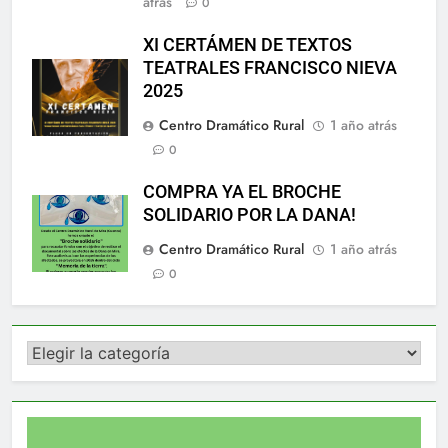
atrás
0
XI CERTÁMEN DE TEXTOS
TEATRALES FRANCISCO NIEVA
2025
Centro Dramático Rural
1 año atrás
0
COMPRA YA EL BROCHE
SOLIDARIO POR LA DANA!
Centro Dramático Rural
1 año atrás
0
Categorías