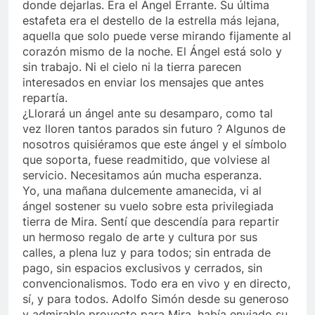
donde dejarlas. Era el Ángel Errante. Su última
estafeta era el destello de la estrella más lejana,
aquella que solo puede verse mirando fijamente al
corazón mismo de la noche. El Ángel está solo y
sin trabajo. Ni el cielo ni la tierra parecen
interesados en enviar los mensajes que antes
repartía.
¿Llorará un ángel ante su desamparo, como tal
vez lloren tantos parados sin futuro ? Algunos de
nosotros quisiéramos que este ángel y el símbolo
que soporta, fuese readmitido, que volviese al
servicio. Necesitamos aún mucha esperanza.
Yo, una mañana dulcemente amanecida, vi al
ángel sostener su vuelo sobre esta privilegiada
tierra de Mira. Sentí que descendía para repartir
un hermoso regalo de arte y cultura por sus
calles, a plena luz y para todos; sin entrada de
pago, sin espacios exclusivos y cerrados, sin
convencionalismos. Todo era en vivo y en directo,
sí, y para todos. Adolfo Simón desde su generoso
y admirable proyecto para Mira, había enviado su