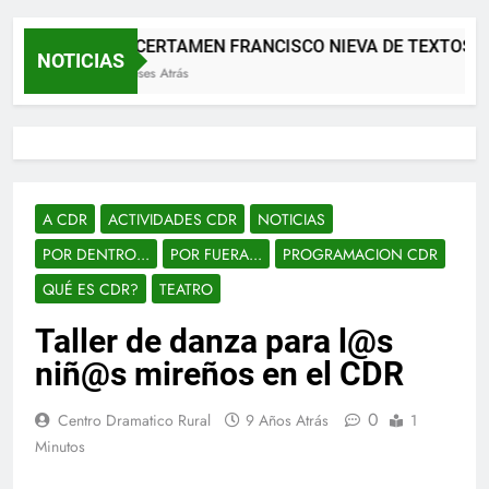
XII CERTAMEN FRANCISCO NIEVA DE TEXTOS 
NOTICIAS
2 Meses Atrás
A CDR
ACTIVIDADES CDR
NOTICIAS
POR DENTRO...
POR FUERA...
PROGRAMACION CDR
QUÉ ES CDR?
TEATRO
Taller de danza para l@s
niñ@s mireños en el CDR
0
Centro Dramatico Rural
9 Años Atrás
1
Minutos