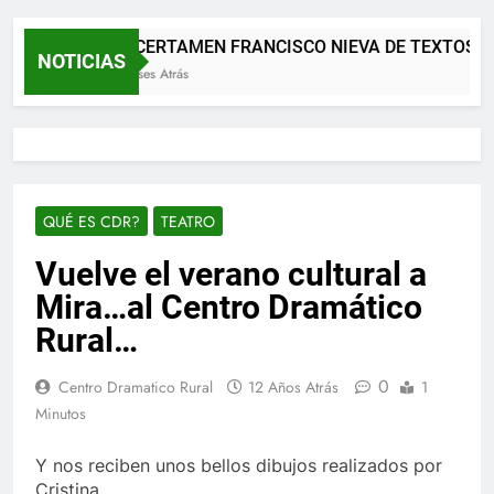
XII CERTAMEN FRANCISCO NIEVA DE TEXTOS T
NOTICIAS
2 Meses Atrás
QUÉ ES CDR?
TEATRO
Vuelve el verano cultural a
Mira…al Centro Dramático
Rural…
0
Centro Dramatico Rural
12 Años Atrás
1
Minutos
Y nos reciben unos bellos dibujos realizados por
Cristina…