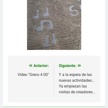
Anterior:
Siguiente:
Navegación
de
Vídeo "Greco 4.00"
Y a la espera de las
nuevas actividades…
entradas
Ya empiezan las
visitas de creadores…