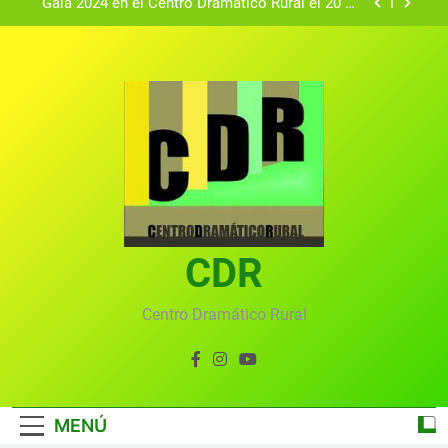
Textos seleccionados en el VI Certamen
Francisco Nieva de piezas breves teatrales
convocado por el Centro Dramático Rural de Mira
Gala anual virtual del Centro Dramático Rural de
(Cuenca)
Mira
Gala del Centro Dramático Rural 2025
Gala 2024 en el Centro Dramático Rural el 20 de
agosto.
Textos seleccionados en el VI Certamen
Francisco Nieva de piezas breves teatrales
convocado por el Centro Dramático Rural de Mira
Gala anual virtual del Centro Dramático Rural de
(Cuenca)
Mira
CDR
Centro Dramático Rural
MENÚ