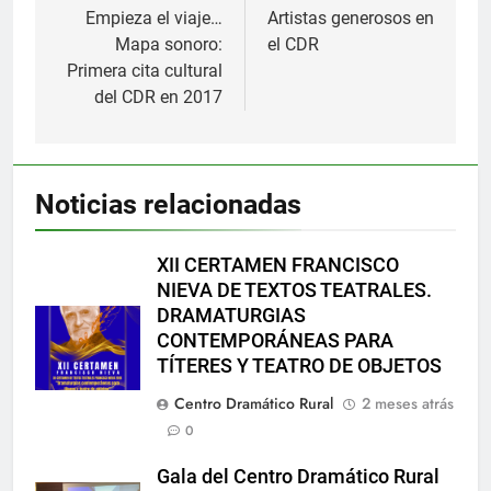
de
Empieza el viaje…
Artistas generosos en
Mapa sonoro:
el CDR
entradas
Primera cita cultural
del CDR en 2017
Noticias relacionadas
XII CERTAMEN FRANCISCO
NIEVA DE TEXTOS TEATRALES.
DRAMATURGIAS
CONTEMPORÁNEAS PARA
TÍTERES Y TEATRO DE OBJETOS
Centro Dramático Rural
2 meses atrás
0
Gala del Centro Dramático Rural