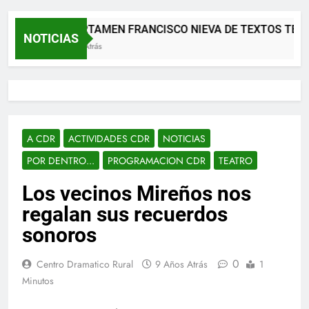
XII CERTAMEN FRANCISCO NIEVA DE TEXTOS TEATR
NOTICIAS
2 Meses Atrás
A CDR
ACTIVIDADES CDR
NOTICIAS
POR DENTRO...
PROGRAMACION CDR
TEATRO
Los vecinos Mireños nos
regalan sus recuerdos
sonoros
0
Centro Dramatico Rural
9 Años Atrás
1
Minutos