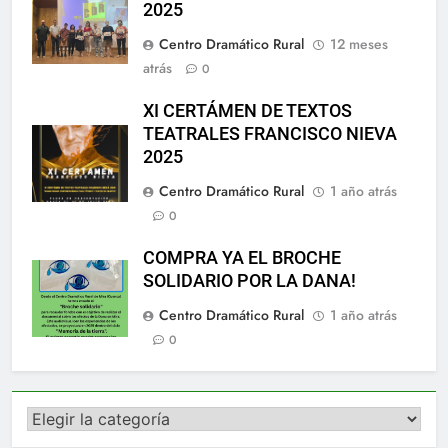
2025
Centro Dramático Rural
12 meses
atrás
0
XI CERTÁMEN DE TEXTOS
TEATRALES FRANCISCO NIEVA
2025
Centro Dramático Rural
1 año atrás
0
COMPRA YA EL BROCHE
SOLIDARIO POR LA DANA!
Centro Dramático Rural
1 año atrás
0
Categorías